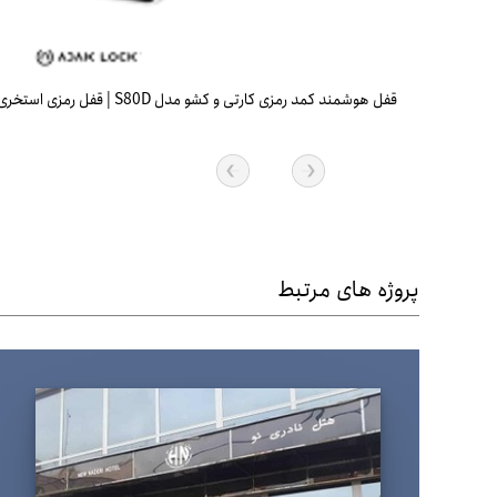
قفل هوشمند کمد رمزی کارتی و کشو مدل S80D | قفل رمزی استخری
پروژه های مرتبط