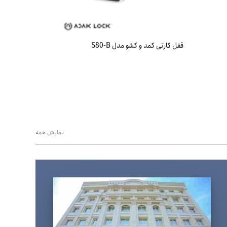
قفل کارتی کمد و کشو مدل S80-B
نمایش همه