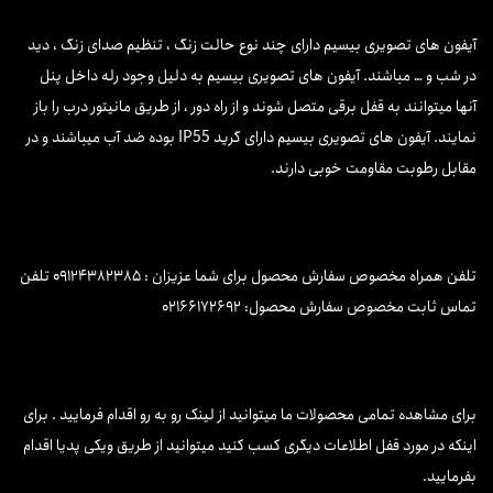
آیفون های تصویری بیسیم دارای چند نوع حالت زنگ ، تنظیم صدای زنگ ، دید
در شب و … مباشند. آیفون های تصویری بیسیم به دلیل وجود رله داخل پنل
آنها میتوانند به قفل برقی متصل شوند و از راه دور ، از طریق مانیتور درب را باز
نمایند. آیفون های تصویری بیسیم دارای گرید IP55 بوده ضد آب میباشند و در
مقابل رطوبت مقاومت خوبی دارند.
تلفن همراه مخصوص سفارش محصول برای شما عزیزان : ۰۹۱۲۴۳۸۲۳۸۵ تلفن
تماس ثابت مخصوص سفارش محصول: ۰۲۱۶۶۱۷۲۶۹۲
برای مشاهده تمامی محصولات ما میتوانید از لینک رو به رو اقدام فرمایید . برای
اینکه در مورد قفل اطلاعات دیگری کسب کنید میتوانید از طریق ویکی پدیا اقدام
بفرمایید.