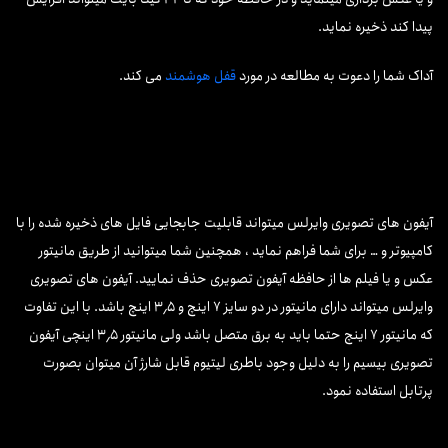
پیدا کند ذخیره نماید.
آداک شما را دعوت به مطالعه در مورد
قفل هوشمند
می کند.
آیفون های تصویری وایرلس میتواند قابلیت جابجایی فایل های ذخیره شده را با
کامپیوتر و … برای شما فراهم نماید ، همچنین شما میتوانید از طریق مانیتور
عکس و یا فیلم ها از حافظه آیفون تصویری حذف نمایید. آیفون های تصویری
وایرلس میتواند دارای مانیتور در دو سایز ۷ اینچ و ۳٫۵ اینچ باشد. با این تفاوت
که مانیتور ۷ اینچ حتما باید به برق متصل باشد ولی مانیتور ۳٫۵ اینچی آیفون
تصویری بیسیم را به دلیل وجود باطری لیتیوم قابل شارژ آن میتوان بصورت
پرتابل استفاده نمود.